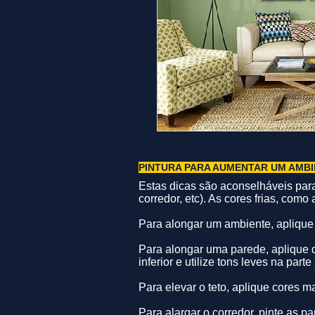
PINTURA PARA AUMENTAR UM AMB
Estas dicas são aconselháveis pa
corredor, etc). As cores frias, como
Para alongar um ambiente, aplique
Para alongar uma parede, aplique 
inferior e utilize tons leves na parte
Para elevar o teto, aplique cores m
Para alargar o corredor, pinte as 