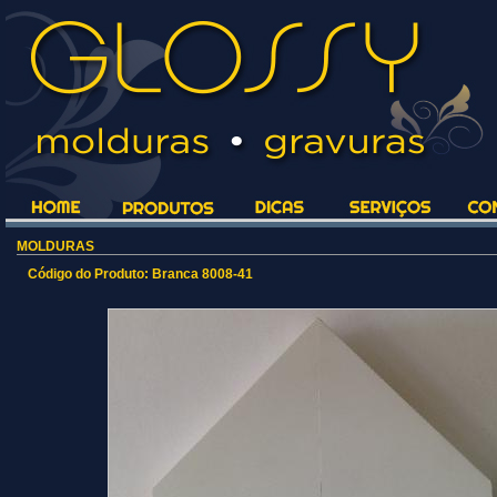
MOLDURAS
Código do Produto:
Branca 8008-41