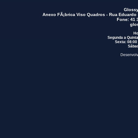
Glossy
Anexo FÃ¡brica Viso Quadros - Rua Eduardo 
Fone: 41 
glo
Ho
Segunda a Quinta 
Sexta: 08:00
Sábad
Desenvolv